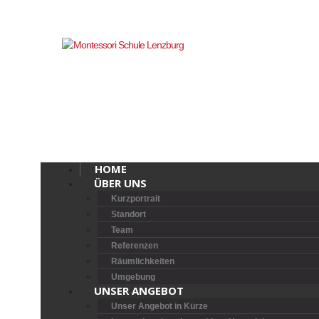
HOME
ÜBER UNS
Kurzportrait
Standort
Team
Referenzen
Räumlichkeiten
Umgebung
UNSER ANGEBOT
Unser Angebot in Kürze