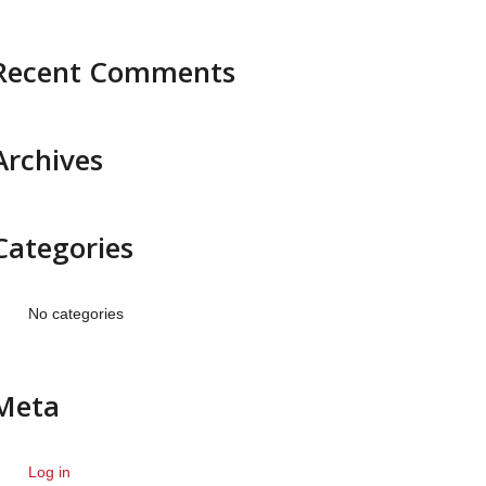
Recent Comments
Archives
Categories
No categories
Meta
Log in