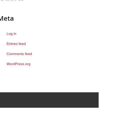
Meta
Log in
Entries feed
Comments feed
WordPress.org