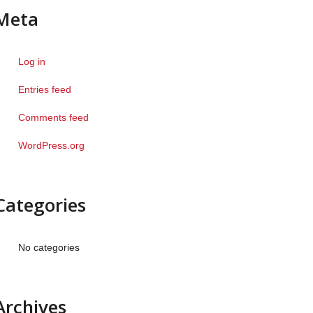
Meta
Log in
Entries feed
Comments feed
WordPress.org
Categories
No categories
Archives