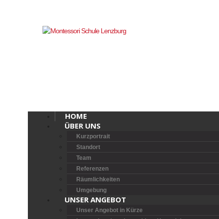
HOME
ÜBER UNS
Kurzportrait
Standort
Team
Referenzen
Räumlichkeiten
Umgebung
UNSER ANGEBOT
Unser Angebot in Kürze